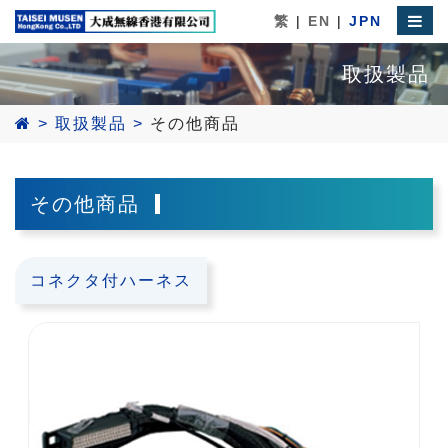
繁
|
EN
|
JPN
取扱製品
>
取扱製品
>
その他商品
その他商品
コネクタ付ハーネス