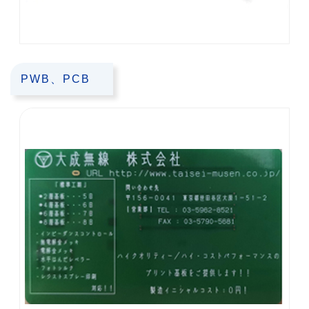
PWB、PCB