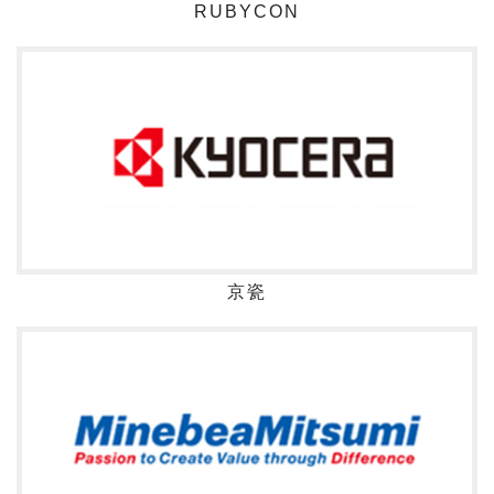
RUBYCON
京瓷