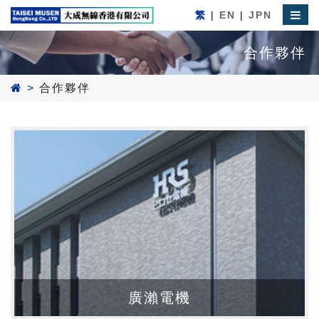
繁
|
EN
|
JPN
合作夥伴
>
合作夥伴
廣瀨電機