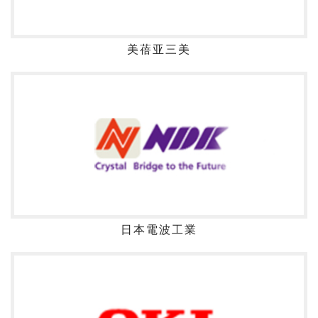
美蓓亚三美
日本電波工業