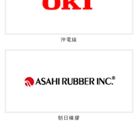
沖電線
朝日橡膠