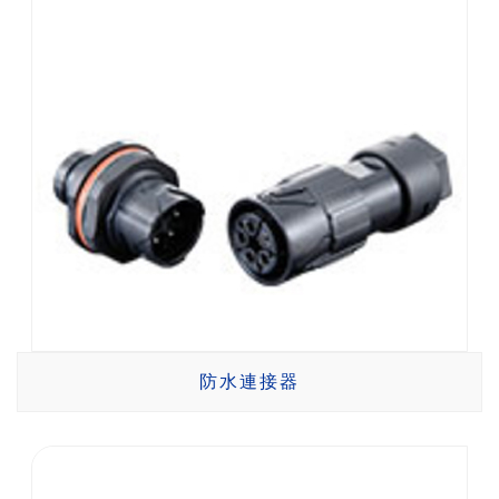
防水連接器