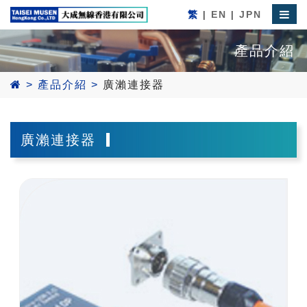
繁
|
EN
|
JPN
產品介紹
>
產品介紹
>
廣瀨連接器
廣瀨連接器