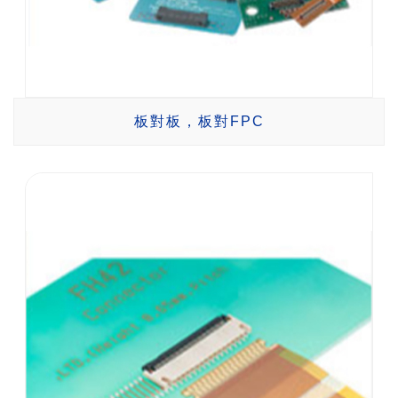
板對板，板對FPC