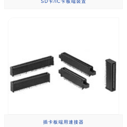
SD卡/IC卡板端裝置
插卡板端用連接器