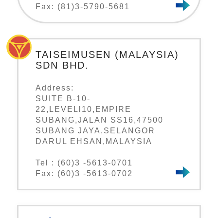
Fax: (81)3-5790-5681
TAISEIMUSEN (MALAYSIA)
SDN BHD.
Address:
SUITE B-10-
22,LEVELl10,EMPIRE
SUBANG,JALAN SS16,47500
SUBANG JAYA,SELANGOR
DARUL EHSAN,MALAYSIA
Tel : (60)3 -5613-0701
Fax: (60)3 -5613-0702